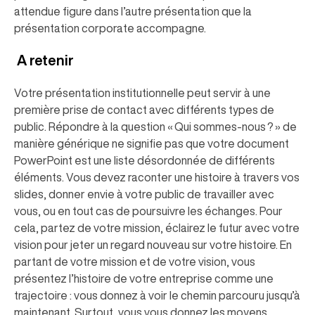
attendue figure dans l’autre présentation que la
présentation corporate accompagne.
A retenir
Votre présentation institutionnelle peut servir à une
première prise de contact avec différents types de
public. Répondre à la question « Qui sommes-nous ? » de
manière générique ne signifie pas que votre document
PowerPoint est une liste désordonnée de différents
éléments. Vous devez raconter une histoire à travers vos
slides, donner envie à votre public de travailler avec
vous, ou en tout cas de poursuivre les échanges. Pour
cela, partez de votre mission, éclairez le futur avec votre
vision pour jeter un regard nouveau sur votre histoire. En
partant de votre mission et de votre vision, vous
présentez l’histoire de votre entreprise comme une
trajectoire : vous donnez à voir le chemin parcouru jusqu’à
maintenant. Surtout, vous vous donnez les moyens