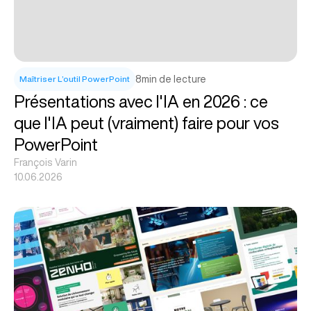
8
min de lecture
Maîtriser L’outil PowerPoint
Présentations avec l'IA en 2026 : ce
que l'IA peut (vraiment) faire pour vos
PowerPoint
François Varin
10.06.2026