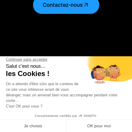
Contactez-nous
Histoires & Slides
Experts PowerPoint
Histoires & Slides est une agence PowerPoint dont la mission
est d’aider ses clients à réussir leurs moments décisifs.
L’alchimie de compétences de haut niveau en conseil, design
et prise de parole en public nous permet de réaliser des
présentations exceptionnelles sur le fond et la forme. Nous