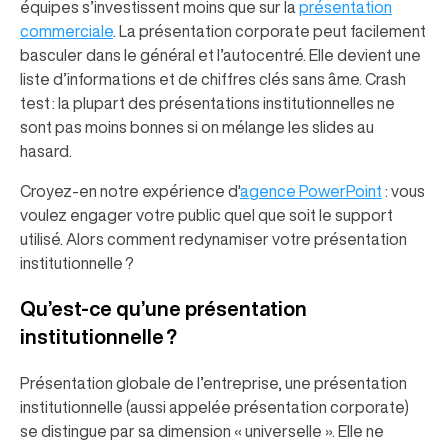
équipes s’investissent moins que sur la
présentation
commerciale
. La présentation corporate peut facilement
basculer dans le général et l’autocentré. Elle devient une
liste d’informations et de chiffres clés sans âme. Crash
test : la plupart des présentations institutionnelles ne
sont pas moins bonnes si on mélange les slides au
hasard.
Croyez-en notre expérience d'
agence PowerPoint
: vous
voulez engager votre public quel que soit le support
utilisé. Alors comment redynamiser votre présentation
institutionnelle ?
Qu’est-ce qu’une présentation
institutionnelle ?
Présentation globale de l’entreprise, une présentation
institutionnelle (aussi appelée présentation corporate)
se distingue par sa dimension « universelle ». Elle ne