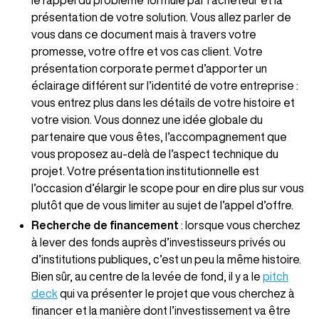
le rappel du problème formulé par l’acheteur et la
présentation de votre solution. Vous allez parler de
vous dans ce document mais à travers votre
promesse, votre offre et vos cas client. Votre
présentation corporate permet d’apporter un
éclairage différent sur l’identité de votre entreprise :
vous entrez plus dans les détails de votre histoire et
votre vision. Vous donnez une idée globale du
partenaire que vous êtes, l’accompagnement que
vous proposez au-delà de l’aspect technique du
projet. Votre présentation institutionnelle est
l’occasion d’élargir le scope pour en dire plus sur vous
plutôt que de vous limiter au sujet de l’appel d’offre.
Recherche de financement
: lorsque vous cherchez
à lever des fonds auprès d’investisseurs privés ou
d’institutions publiques, c’est un peu la même histoire.
Bien sûr, au centre de la levée de fond, il y a le
pitch
deck
qui va présenter le projet que vous cherchez à
financer et la manière dont l’investissement va être