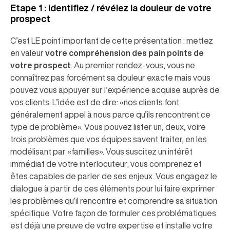
Etape 1 : identifiez / révélez la douleur de votre
prospect
C’est LE point important de cette présentation : mettez
en valeur
votre compréhension des pain points de
votre prospect
. Au premier rendez-vous, vous ne
connaîtrez pas forcément sa douleur exacte mais vous
pouvez vous appuyer sur l’expérience acquise auprès de
vos clients. L’idée est de dire: «nos clients font
généralement appel à nous parce qu’ils rencontrent ce
type de problème». Vous pouvez lister un, deux, voire
trois problèmes que vos équipes savent traiter, en les
modélisant par «familles». Vous suscitez un intérêt
immédiat de votre interlocuteur; vous comprenez et
êtes capables de parler de ses enjeux. Vous engagez le
dialogue à partir de ces éléments pour lui faire exprimer
les problèmes qu’il rencontre et comprendre sa situation
spécifique. Votre façon de formuler ces problématiques
est déjà une preuve de votre expertise et installe votre