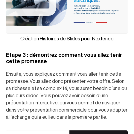
Création Histoires de Slides pour Nexteneo
Etape 3 : démontrez comment vous allez tenir
cette promesse
Ensuite, vous expliquez comment vous aller tenir cette
promesse. Vous allez donc présenter votre offre. Selon
sa richesse et sa complexité, vous aurez besoin d’une ou
plusieurs slides. Vous pouvez avoir besoin d’une
présentation interactive, qui vous permet de naviguer
dans votre présentation commerciale pour vous adapter
à l’échange qui a eu lieu dans la première partie.