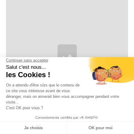
8
min de lecture
Maîtriser L’outil PowerPoint
Présentations avec l'IA en 2026 : ce