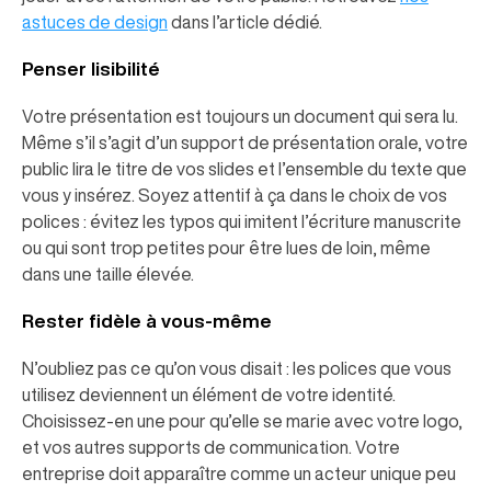
astuces de design
dans l’article dédié.
Penser lisibilité
Votre présentation est toujours un document qui sera lu.
Même s’il s’agit d’un support de présentation orale, votre
public lira le titre de vos slides et l’ensemble du texte que
vous y insérez. Soyez attentif à ça dans le choix de vos
polices : évitez les typos qui imitent l’écriture manuscrite
ou qui sont trop petites pour être lues de loin, même
dans une taille élevée.
Rester fidèle à vous-même
N’oubliez pas ce qu’on vous disait : les polices que vous
utilisez deviennent un élément de votre identité.
Choisissez-en une pour qu’elle se marie avec votre logo,
et vos autres supports de communication. Votre
entreprise doit apparaître comme un acteur unique peu