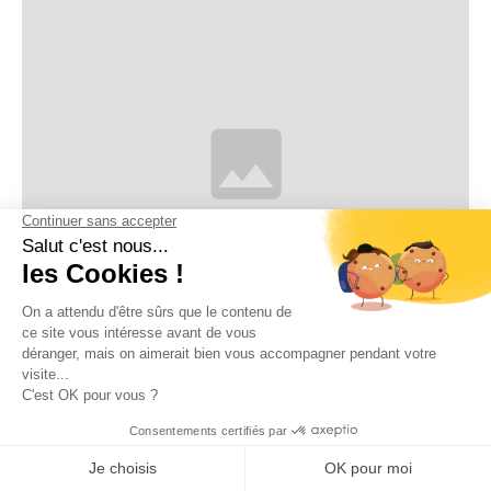
Réussir sa soutenance d'appel d'offres
: la stratégie gagnante
François Varin