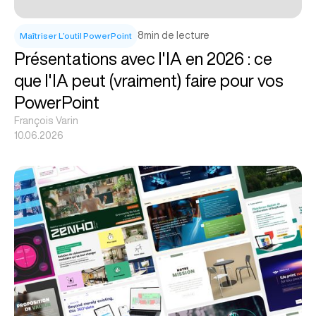
8
min de lecture
Maîtriser L’outil PowerPoint
Présentations avec l'IA en 2026 : ce
que l'IA peut (vraiment) faire pour vos
PowerPoint
François Varin
10.06.2026