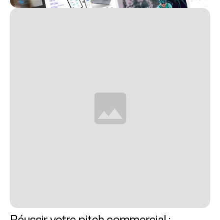
Réussir votre pitch commercial :