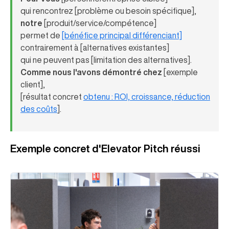
qui rencontrez [problème ou besoin spécifique],
notre
[produit/service/compétence]
permet de
[bénéfice principal différenciant]
contrairement à [alternatives existantes]
qui ne peuvent pas [limitation des alternatives].
Comme nous l'avons démontré chez
[exemple
client],
[résultat concret
obtenu : ROI, croissance, réduction
des coûts
].
Exemple concret d'Elevator Pitch réussi