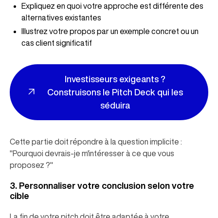
Expliquez en quoi votre approche est différente des
alternatives existantes
Illustrez votre propos par un exemple concret ou un
cas client significatif
Investisseurs exigeants ?
Construisons le Pitch Deck qui les
séduira
Cette partie doit répondre à la question implicite :
"Pourquoi devrais-je m'intéresser à ce que vous
proposez ?"
3. Personnaliser votre conclusion selon votre
cible
La fin de votre pitch doit être adaptée à votre