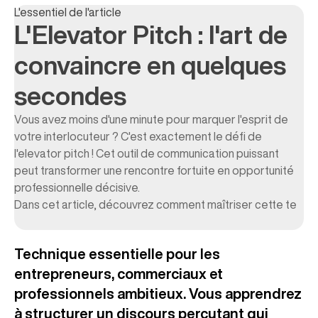
FAQ : Les questions fréquentes sur l'Elevator Pitch
L'essentiel de l'article
Passez à l'action !
L'Elevator Pitch : l'art de
convaincre en quelques
secondes
Vous avez moins d'une minute pour marquer l'esprit de
votre interlocuteur ? C'est exactement le défi de
l'elevator pitch ! Cet outil de communication puissant
peut transformer une rencontre fortuite en opportunité
professionnelle décisive.
Dans cet article, découvrez comment maîtriser cette te
Technique essentielle pour les
entrepreneurs, commerciaux et
professionnels ambitieux. Vous apprendrez
à structurer un discours percutant qui