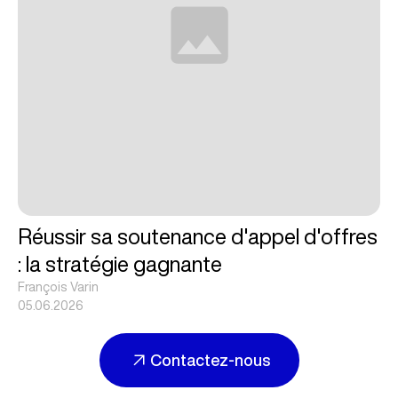
Réussir sa soutenance d'appel d'offres
: la stratégie gagnante
François Varin
05.06.2026
Contactez-nous