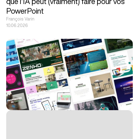
que l'IA peut (vraiment) faire pour vos
PowerPoint
François Varin
10.06.2026