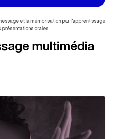
 message et la mémorisation par l’apprentissage
x présentations orales.
issage multimédia