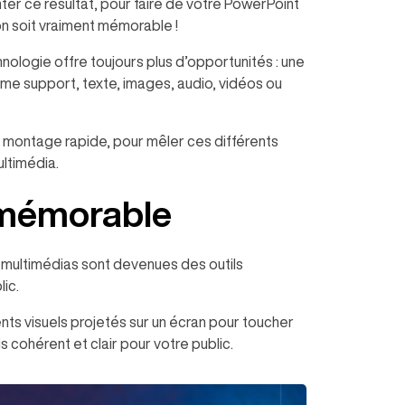
nter ce résultat, pour faire de votre PowerPoint
on soit vraiment mémorable !
nologie offre toujours plus d’opportunités : une
me support, texte, images, audio, vidéos ou
n montage rapide, pour mêler ces différents
ultimédia.
 mémorable
ons multimédias sont devenues des outils
ic.
nts visuels projetés sur un écran pour toucher
is cohérent et clair pour votre public.