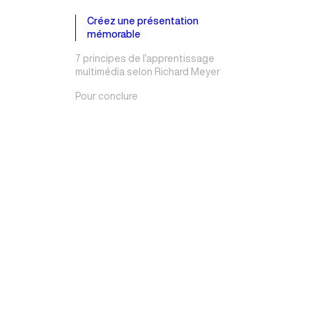
Créez une présentation
mémorable
7 principes de l’apprentissage
multimédia selon Richard Meyer
Pour conclure