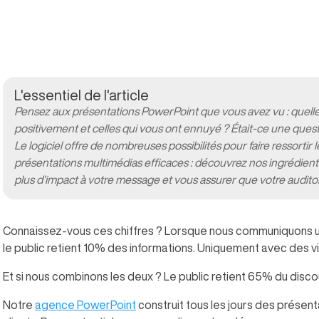
L'essentiel de l'article
Pensez aux présentations PowerPoint
que vous avez vu : quell
positivement et celles qui vous ont ennuyé ? Était-ce une quest
Le logiciel offre de nombreuses possibilités pour faire ressortir
présentations multimédias
efficaces : découvrez nos ingrédien
plus d’impact à votre message et vous assurer que votre audito
Connaissez-vous ces chiffres ? Lorsque nous communiquons uni
le public retient 10% des informations. Uniquement avec des v
Et si nous combinons les deux ? Le public retient 65% du disco
Notre
agence PowerPoint
construit tous les jours des présen