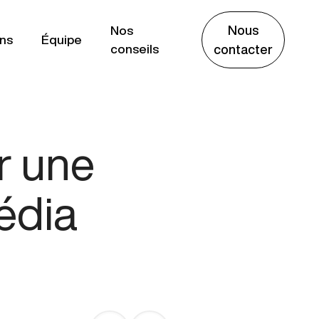
Nous
Nos
ns
Équipe
conseils
contacter
r une
édia