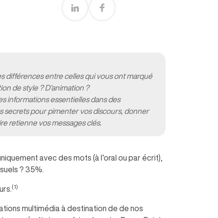
es différences
entre celles qui vous ont marqué
ion de style ? D’animation ?
 les informations essentielles dans des
ts secrets pour pimenter vos discours, donner
ire retienne vos messages clés.
quement avec des mots (à l’oral ou par écrit),
isuels ? 35%.
(1)
urs.
tations multimédia à destination de de nos