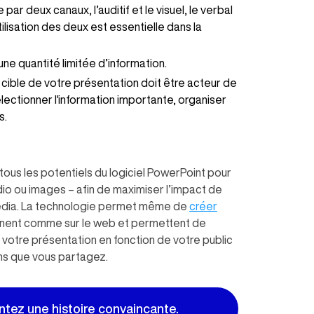
par deux canaux, l’auditif et le visuel, le verbal
ilisation des deux est essentielle dans la
ne quantité limitée d’information.
a cible de votre présentation doit être acteur de
électionner l'information importante, organiser
s.
 tous les potentiels du logiciel PowerPoint pour
dio ou images – afin de maximiser l’impact de
édia. La technologie permet même de
créer
onnent comme sur le web et permettent de
r votre présentation en fonction de votre public
ions que vous partagez.
ntez une histoire convaincante.