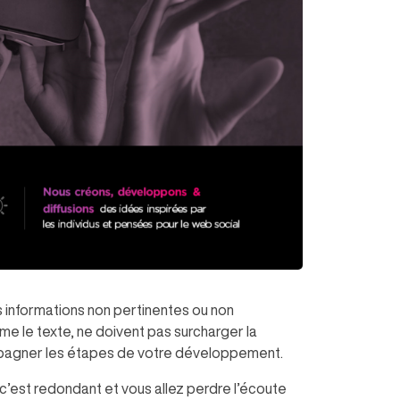
informations non pertinentes ou non
me le texte, ne doivent pas surcharger la
compagner les étapes de votre développement.
 – c’est redondant et vous allez perdre l’écoute