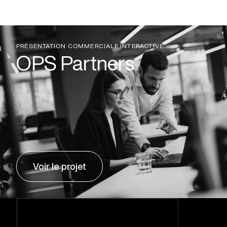
PRÉSENTATION COMMERCIALE INTERACTIVE
OPS Partners
Voir le projet