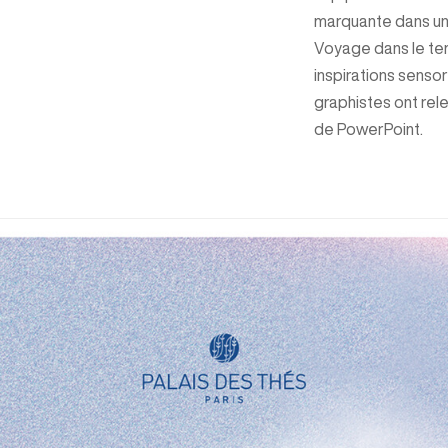
marquante dans une
Voyage dans le te
inspirations sensor
graphistes ont rele
de PowerPoint.