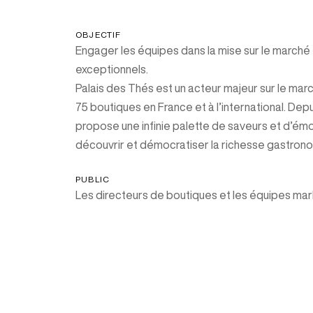
OBJECTIF
Engager les équipes dans la mise sur le marché
exceptionnels.
Palais des Thés est un acteur majeur sur le m
75 boutiques en France et à l’international. Dep
propose une infinie palette de saveurs et d’émo
découvrir et démocratiser la richesse gastronom
PUBLIC
Les directeurs de boutiques et les équipes mar