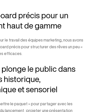
oard précis pour un
t haut de gamme
ur le travail des équipes marketing, nous avons
board précis pour structurer des rêves un peu «
es efficaces.
 plonge le public dans
s historique,
que et sensoriel
 mettre le paquet » pour partager avec les
 du lancement : projeter une présentation