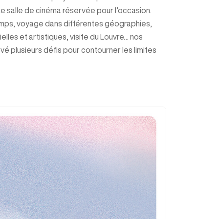
 salle de cinéma réservée pour l’occasion.
mps, voyage dans différentes géographies,
ielles et artistiques, visite du Louvre… nos
vé plusieurs défis pour contourner les limites