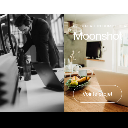
PRÉSENTATION COMMERCIA
Moonshot
Voir le projet