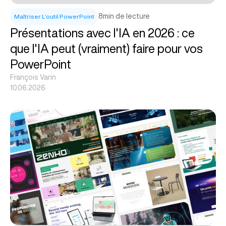
8
min de lecture
Maîtriser L’outil PowerPoint
Présentations avec l'IA en 2026 : ce
que l'IA peut (vraiment) faire pour vos
PowerPoint
François Varin
10.06.2026