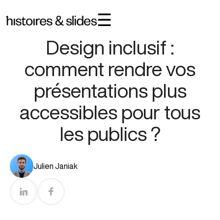
☰
Règles De Design
Temps de lecture :
5
min
Design inclusif :
comment rendre vos
présentations plus
accessibles pour tous
les publics ?
Julien Janiak